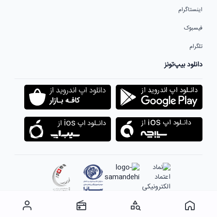
اینستاگرام
فیسبوک
تلگرام
دانلود بیپ‌تونز