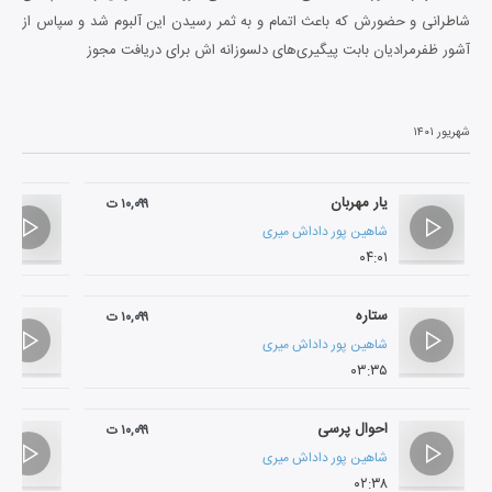
شاطرانی و حضورش که باعث اتمام و به ثمر رسیدن این آلبوم شد و سپاس از
آشور ظفرمرادیان بابت پیگیری‌های دلسوزانه اش برای دریافت مجوز
شهریور ۱۴۰۱
یار مهربان
۱۰,۰۹۹ ت
شاهین پور داداش میری
۰۴:۰۱
ستاره
۱۰,۰۹۹ ت
شاهین پور داداش میری
۰۳:۳۵
احوال پرسی
۱۰,۰۹۹ ت
شاهین پور داداش میری
۰۲:۳۸