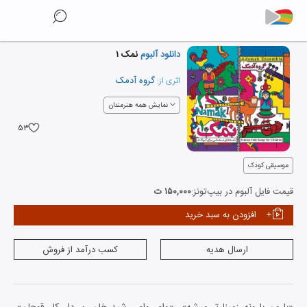
دانلود آلبوم
نمک ۱
گروه آدمک
اثری از:
نمایش همه هنرمندان
۵۳
موسیقی کودک
قیمت فایل آلبوم در بیپ‌تونز:
۱۵۰,۰۰۰ ت
افزودن به سبد خرید
ارسال هدیه
کسب درآمد از فروش