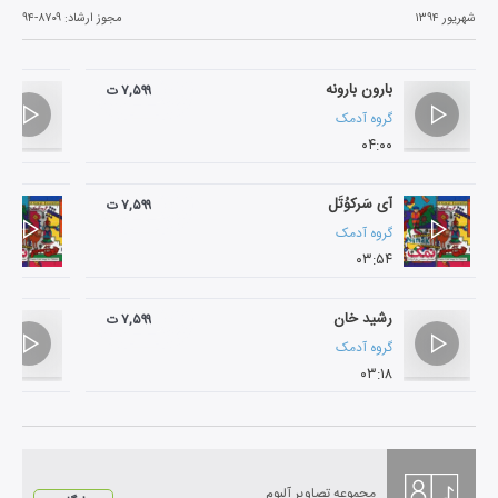
شهریور ۱۳۹۴
مجوز ارشاد:
۹۴-۸۷۰۹
بارون بارونه
۷,۵۹۹ ت
گروه آدمک
۰۴:۰۰
آی سَرکوُتَل
۷,۵۹۹ ت
گروه آدمک
۰۳:۵۴
رشید خان
۷,۵۹۹ ت
گروه آدمک
۰۳:۱۸
مجموعه تصاویر آلبوم