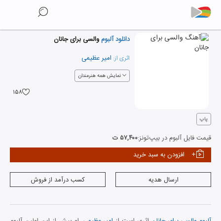
دانلود آلبوم
والسی برای جانان
امیر عظیمی
اثری از:
نمایش همه هنرمندان
۱۵۸
پاپ
قیمت فایل آلبوم در بیپ‌تونز:
۵۷,۴۰۰ ت
افزودن به سبد خرید
ارسال هدیه
کسب درآمد از فروش
آلبوم والسی برای جانان
اثری است از
امیر عظیمی
. او پیش از این اولین آلبوم