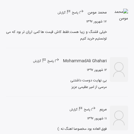
محمد مومن
پاسخ
گزارش
۱۷ شهریور ۱۳۹۷
خیلی قشنگ و زیبا هست.فقط کاش قیمت ها کمی ارزان تر بود که می 
تونستیم خرید کنیم
MohammadAli Ghahari
پاسخ
گزارش
۱۲ شهریور ۱۳۹۷
مرسی از امیر عظیمی عزیز
مریم
پاسخ
گزارش
۱۱ شهریور ۱۳۹۷
فوق العاده بود مخصوصا اهنگ نه :)