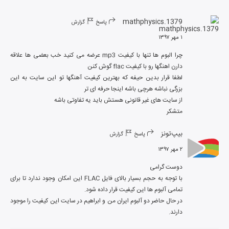
1379.mathphysics
پاسخ
گزارش
۱ مهر ۱۳۹۷
چرا البوم ها تنها با کیفیت mp3 عرضه می کنید خب بعضی ها علاقه 
لطفا قرار بدین حیفه که بهترین کیفیت آهنگها تو این سایت به این 
متشکر
بیپ‌تونز
پاسخ
گزارش
۲ مهر ۱۳۹۷
با توجه به حجم بسیار بالای فایل FLAC این امکان وجود ندارد تا برای 
در حال حاضر دو آلبوم ایران من و ابراهیم در سایت این کیفیت را موجود 
دارند.