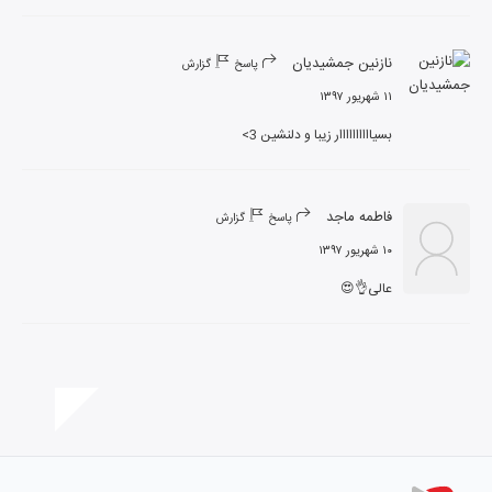
نازنین جمشیدیان
پاسخ
گزارش
۱۱ شهریور ۱۳۹۷
بسیاااااااااار زیبا و دلنشین 3>
فاطمه ماجد
پاسخ
گزارش
۱۰ شهریور ۱۳۹۷
عالی👌😍