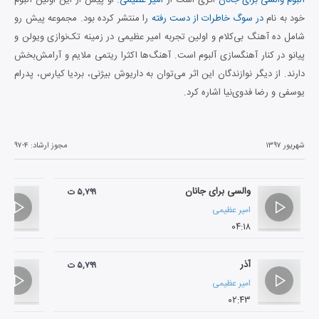
خود به نام
در سوگ خاطرات از دست رفته
را منتشر کرده بود. مجموعه پیش رو
شامل ده آهنگ بی‌کلام و اولین تجربه امیر عظیمی در زمینه تک‌نوازی ویولن و
پیانو در کنار آهنگسازی آلبوم است. آهنگ‌ها اکثرا ریتمی ملایم و آرامش‌بخش
دارند. از دیگر نوازندگان این اثر می‌توان به داریوش بیژنی، بردیا کیارس، پدرام
یوسفی و رضا فدوی‌نیا اشاره کرد.
شهریور ۱۳۹۷
مجوز ارشاد:
۹۷-۴
والسی برای جانان
۵,۷۹۹ ت
امیر عظیمی
۰۴:۱۸
آذر
۵,۷۹۹ ت
امیر عظیمی
۰۲:۴۳