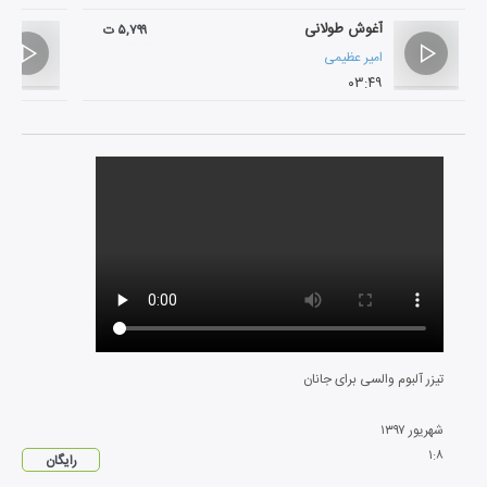
آغوش طولانی
۵,۷۹۹ ت
امیر عظیمی
۰۳:۴۹
تیزر آلبوم والسی برای جانان
شهریور
۱۳۹۷
۱
:
۸
رایگان