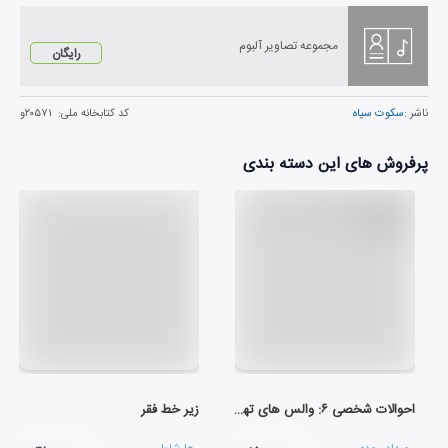
مجموعه تصاویر آلبوم
رایگان
ناشر :
سکوت سیاه
کد کتابخانه ملی:
۲۰۵۷۱و
پرفروش های این دسته بندی
احوالات شخصی ۶: والس های تهران
زیر خط فقر