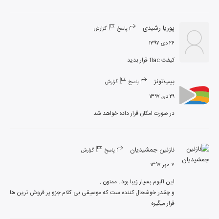
پوریا رشیدی
پاسخ
گزارش
۲۶ دی ۱۳۹۷
کیفت flac قرار بدید
بیپ‌تونز
پاسخ
گزارش
۲۹ دی ۱۳۹۷
در صورت امکان قرار داده خواهد شد
نازنین جمشیدیان
پاسخ
گزارش
۷ مهر ۱۳۹۷
و چقدر خوشحال کننده ست که موسیقی بی کلام جزو پر فروش ترین ها 
قرار میگیره.