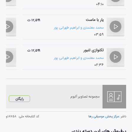
۰۴:۱۰
یار با ماست
۱۲,۵۹۹ ت
محمد معتمدی
و
ابراهیم طهرانی پور
۰۳:۵۹
تکنوازی تنبور
۱۲,۵۹۹ ت
محمد معتمدی
و
ابراهیم طهرانی پور
۰۲:۳۶
مجموعه تصاویر آلبوم
رایگان
ناشر :
مرکز پخش موسیقی رها
کد کتابخانه ملی:
۱۸۷۵۸و
پرفروش های این دسته بندی