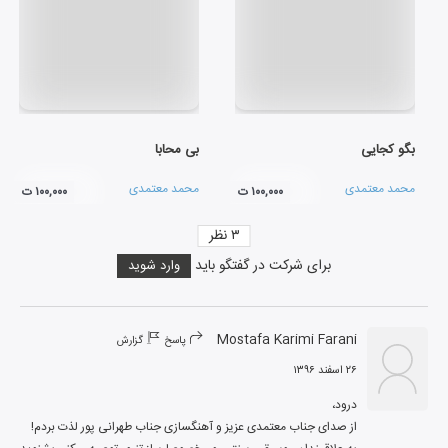
بگو کجایی
بی محابا
محمد معتمدی
محمد معتمدی
۱۰۰,۰۰۰ ت
۱۰۰,۰۰۰ ت
۳
نظر
برای شرکت در گفتگو باید
وارد شوید
Mostafa Karimi Farani
پاسخ
گزارش
۲۶ اسفند ۱۳۹۶