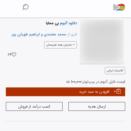
دانلود آلبوم
بی محابا
محمد معتمدی
و
ابراهیم طهرانی پور
اثری از:
نمایش همه هنرمندان
۸۴
کلاسیک ایرانی
قیمت فایل آلبوم در بیپ‌تونز:
۱۰۰,۰۰۰ ت
افزودن به سبد خرید
ارسال هدیه
کسب درآمد از فروش