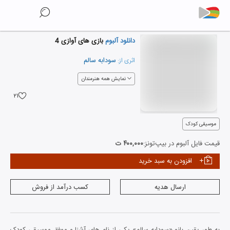
دانلود آلبوم
بازی های آوازی 4
سودابه سالم
اثری از:
نمایش همه هنرمندان
۲۱
موسیقی کودک
قیمت فایل آلبوم در بیپ‌تونز:
۴۰۰,۰۰۰ ت
افزودن به سبد خرید
ارسال هدیه
کسب درآمد از فروش
به طور یقین بانو «سودابه سالم» یکی از نام های آشنا و موفق موسیقی کودک