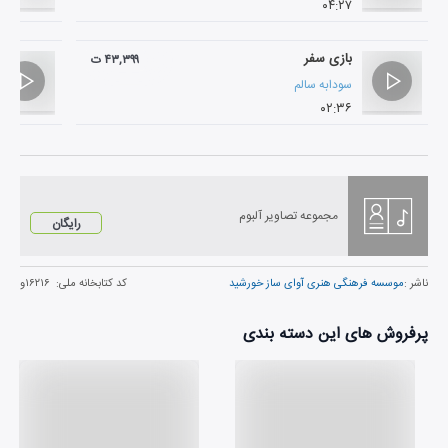
۰۴:۲۷
بازی سفر
۴۳,۳۹۹ ت
سودابه سالم
۰۲:۳۶
مجموعه تصاویر آلبوم
رایگان
ناشر :
موسسه فرهنگی هنری آوای ساز خورشید
کد کتابخانه ملی:
۱۶۲۱۶و
پرفروش های این دسته بندی