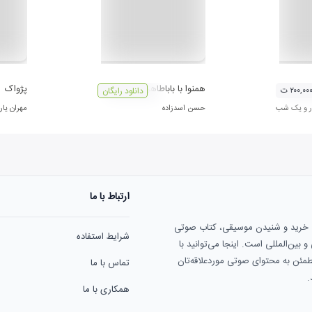
 1
همنوا با باباطاهر
پژواک
۲۰۰,۰۰ ت
دانلود رایگان
ار و یک شب
حسن اسدزاده
مهران یار
ارتباط با ما
ی خرید و شنیدن موسیقی، کتاب صوتی
شرایط استفاده
بین‌المللی است. اینجا می‌توانید با
مطمئن به محتوای صوتی موردعلاقه‌تان
تماس با ما
.
همکاری با ما