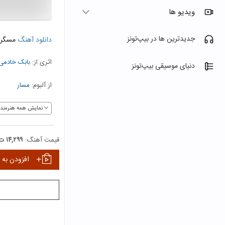
ویدیو ها
جدیدترین ها در بیپ‌تونز
دانلود آهنگ
مسگر
اثری از:
بابک خادمی
دنیای موسیقی بیپ‌تونز
از آلبوم:
مسار
نمایش همه هنرمندا
قیمت آهنگ:
۱۴,۲۹۹ ت
افزودن به 