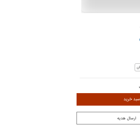
ن
سبد خرید
ارسال هدیه