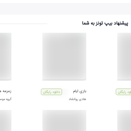
پیشنهاد بیپ تونز به شما
بازی ایام
زمزمه ه
لود رایگان
دانلود رایگان
هادی روانشاد
گروه موس