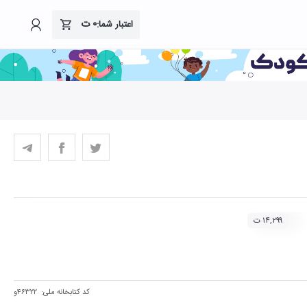
۰
ت
اعتبار شما:
۱۴,۲۹۹ ت
کد کتابخانه ملی:
۴۶۳۲۲و