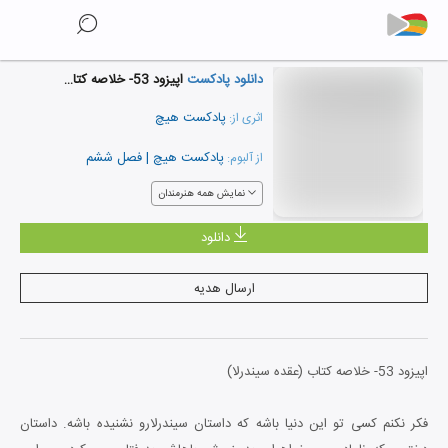
دانلود پادکست
اپیزود 53- خلاصه کتاب (عقده سیندرلا)
پادکست هیچ
اثری از:
پادکست هیچ | فصل ششم
از آلبوم:
نمایش همه هنرمندان
دانلود
ارسال هدیه
اپیزود 53- خلاصه کتاب (عقده سیندرلا)
فکر نکنم کسی تو این دنیا باشه که داستان سیندرلارو نشنیده باشه. داستان