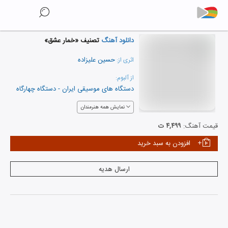
دانلود آهنگ
تصنیف «خمار عشق»
حسین علیزاده
اثری از:
از آلبوم:
دستگاه های موسیقی ایران - دستگاه چهارگاه
نمایش همه هنرمندان
قیمت آهنگ:
۴,۴۹۹ ت
افزودن به سبد خرید
ارسال هدیه