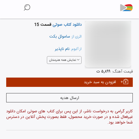
دانلود کتاب صوتی
قسمت 15
ساموئل بکت
اثری از:
نام ناپذیر
از آلبوم:
نمایش همه هنرمندان
قیمت آهنگ:
۵,۸۹۹ ت
افزودن به سبد خرید
ارسال هدیه
کاربر گرامی به درخواست ناشر، از این پس برای کتاب های صوتی امکان دانلود
غیرفعال شده و در صورت خرید محصول، فقط بصورت پخش آنلاین در دسترس
شما خواهد بود.