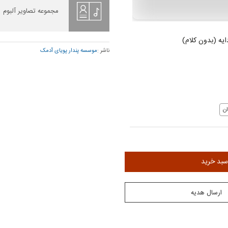
مجموعه تصاویر آلبوم
ایه (بدون کلام)
ناشر :
موسسه پندار پویای آدمک
ن
سبد خرید
ارسال هدیه