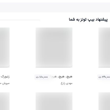
پیشنهاد بیپ تونز به شما
هیچ، هیچ، هیچانه 1
زنبورک
۲۴۰,۰۰ ت
۱۸۰,۰۰۰ ت
مهدی زارع
سروش حات