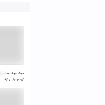
جیک جیک مستون
۰
گروه موسیقی زنگوله