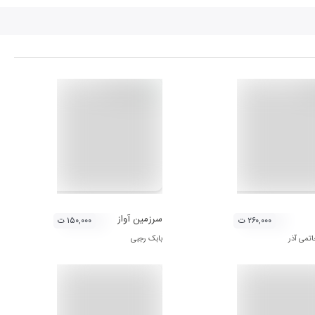
سرزمین آواز
۲۶۰,۰۰۰ ت
۱۵۰,۰۰۰ ت
می آذر
بابک رجبی