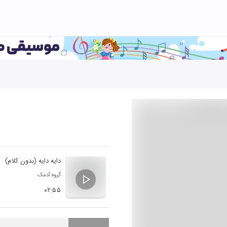
دایه دایه (بدون کلام)
گروه آدمک
۰۲:۵۵