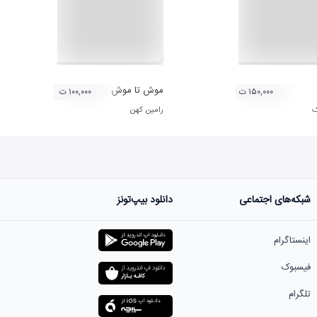
موش تا موش
۱۵۰,۰۰۰ ت
۱۰۰,۰۰۰ ت
ک
رامین کهن
شبکه‌های اجتماعی
دانلود بیپ‌تونز
اینستاگرام
فیسبوک
تلگرام