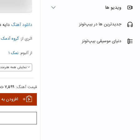
ویدیو ها
جدیدترین ها در بیپ‌تونز
دانلود آهنگ
دایه د
اثری از:
گروه آدمک
دنیای موسیقی بیپ‌تونز
از آلبوم:
نمک ۱
نمایش همه هنرمندا
قیمت آهنگ:
۷,۵۹۹ ت
افزودن به 