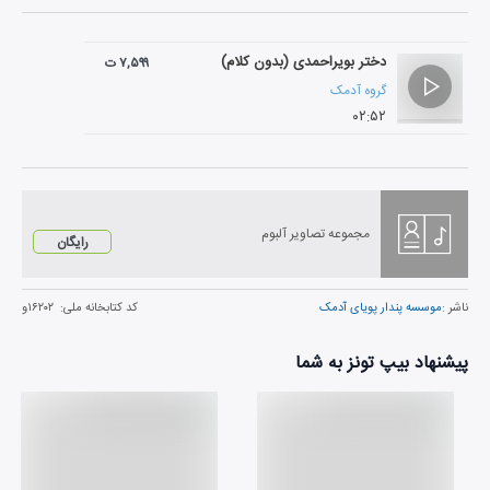
دختر بویراحمدی (بدون کلام)
۷,۵۹۹ ت
گروه آدمک
۰۲:۵۲
مجموعه تصاویر آلبوم
رایگان
ناشر :
موسسه پندار پویای آدمک
کد کتابخانه ملی:
۱۶۲۰۲و
پیشنهاد بیپ تونز به شما