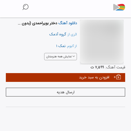
دانلود آهنگ
دختر بویراحمدی (بدون کلام)
گروه آدمک
اثری از:
نمک ۱
از آلبوم:
نمایش همه هنرمندان
قیمت آهنگ:
۷,۵۹۹ ت
افزودن به سبد خرید
ارسال هدیه