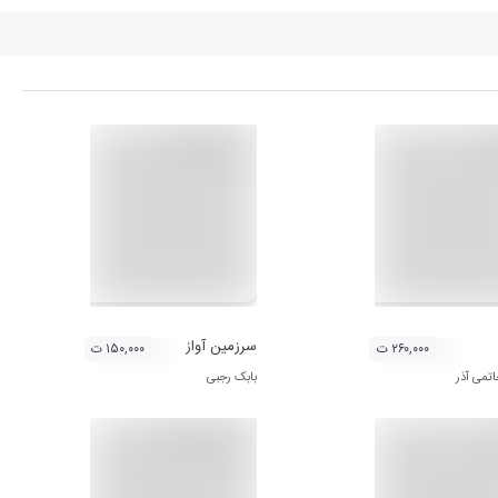
سرزمین آواز
۲۶۰,۰۰۰ ت
۱۵۰,۰۰۰ ت
می آذر
بابک رجبی