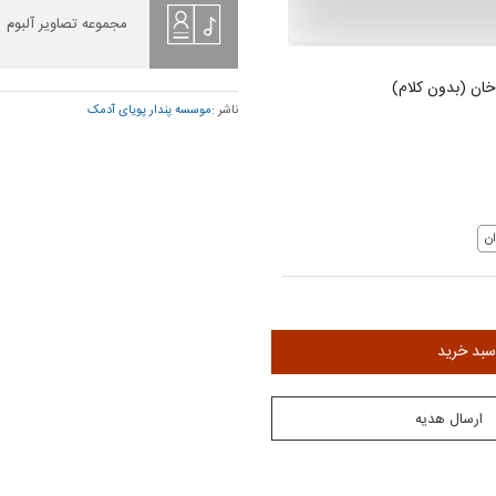
مجموعه تصاویر آلبوم
خان (بدون کلام)
ناشر :
موسسه پندار پویای آدمک
ن
سبد خرید
ارسال هدیه