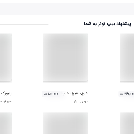
پیشنهاد بیپ تونز به شما
هیچ، هیچ، هیچانه 1
زنبورک
۲۴۰,۰۰ ت
۱۸۰,۰۰۰ ت
مهدی زارع
سروش حات