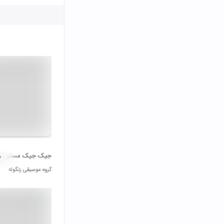
جیک جیک مستون
۰
گروه موسیقی زنگوله