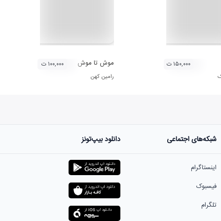
موش تا موش
۱۵۰,۰۰۰ ت
۱۰۰,۰۰۰ ت
ک
رامین کهن
شبکه‌های اجتماعی
دانلود بیپ‌تونز
اینستاگرام
فیسبوک
تلگرام