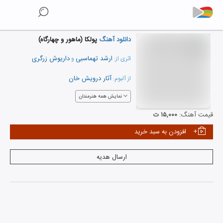
دانلود آهنگ
پولکا (ماهور و چهارگاه)
ارشد تهماسبی
داریوش زرگری
اثری از:
و
آثار درویش خان
از آلبوم:
نمایش همه هنرمندان
قیمت آهنگ:
۱۵,۰۰۰ ت
افزودن به سبد خرید
ارسال هدیه