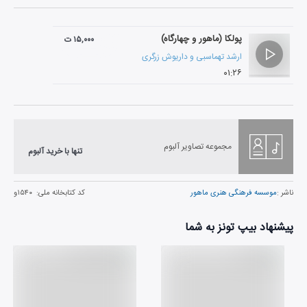
پولکا (ماهور و چهارگاه)
۱۵,۰۰۰ ت
ارشد تهماسبی
و
داریوش زرگری
۰۱:۲۶
مجموعه تصاویر آلبوم
تنها با خرید آلبوم
ناشر :
موسسه فرهنگی هنری ماهور
کد کتابخانه ملی:
۱۵۴۰و
پیشنهاد بیپ تونز به شما