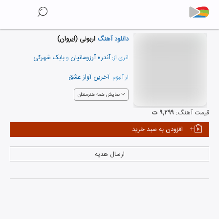
دانلود آهنگ
اربونی (ایروان)
آندره آرزومانیان
بابک شهرکی
اثری از:
و
آخرین آواز عشق
از آلبوم:
نمایش همه هنرمندان
قیمت آهنگ:
۹,۲۹۹ ت
افزودن به سبد خرید
ارسال هدیه