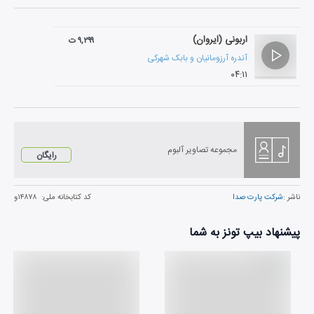
اربونی (ایروان)
۹,۲۹۹ ت
آندره آرزومانیان
و
بابک شهرکی
۰۴:۱۱
مجموعه تصاویر آلبوم
رایگان
ناشر :
شرکت پارت صدا
کد کتابخانه ملی:
۱۴۸۷۸و
پیشنهاد بیپ تونز به شما