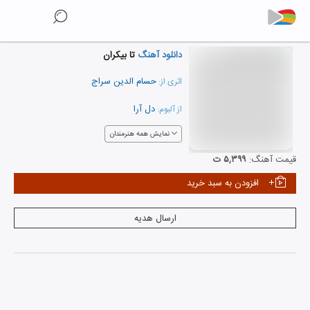
دانلود آهنگ
تا بیکران
حسام الدین سراج
اثری از:
دل آرا
از آلبوم:
نمایش همه هنرمندان
قیمت آهنگ:
۵,۳۹۹ ت
افزودن به سبد خرید
ارسال هدیه