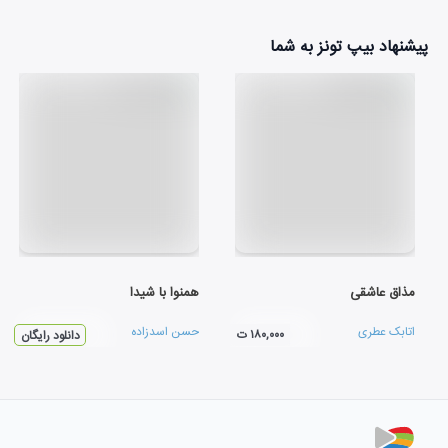
پیشنهاد بیپ تونز به شما
مذاق عاشقی
همنوا با شيدا
اتابک عطری
حسن اسدزاده
۱۸۰,۰۰۰ ت
دانلود رایگان