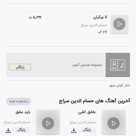
تا بیکران
۵,۳۹۹ ت
حسام الدین سراج
۰۶:۲۴
مجموعه تصاویر آلبوم
رایگان
ناشر :
آوای سپهر
آخرین آهنگ های حسام الدین سراج
مشاهده همه
عاشق کشی
باید عشق
حسام الدین سراج
حسام الدین سراج
رایگان
رایگان
۰۳:۵۳
۰۴:۱۸