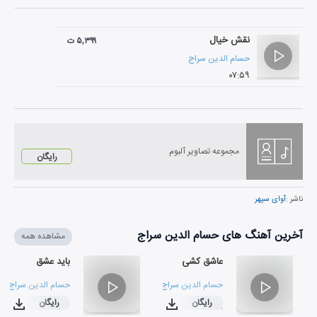
نقش خیال
۵,۳۹۹ ت
حسام الدین سراج
۰۷:۵۹
مجموعه تصاویر آلبوم
رایگان
ناشر :
آوای سپهر
آخرین آهنگ های حسام الدین سراج
مشاهده همه
عاشق کشی
باید عشق
حسام الدین سراج
حسام الدین سراج
رایگان
رایگان
۰۳:۵۳
۰۴:۱۸