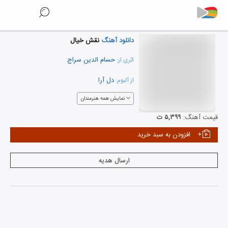
دانلود آهنگ
نقش خیال
حسام الدین سراج
اثری از:
دل آرا
از آلبوم:
نمایش همه هنرمندان
قیمت آهنگ:
۵,۳۹۹ ت
افزودن به سبد خرید
ارسال هدیه