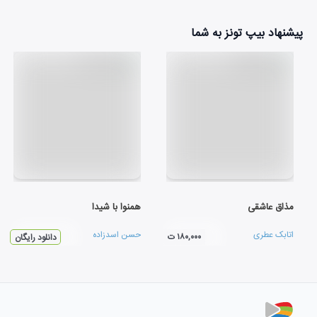
پیشنهاد بیپ تونز به شما
مذاق عاشقی
همنوا با شيدا
اتابک عطری
حسن اسدزاده
۱۸۰,۰۰۰ ت
دانلود رایگان