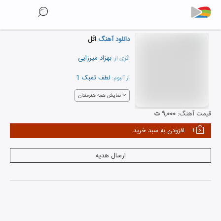
دانلود آهنگ
اتَل
بهزاد میرزایی
اثری از:
لطف تمبک 1
از آلبوم:
نمایش همه هنرمندان
قیمت آهنگ:
۹,۰۰۰ ت
افزودن به سبد خرید
ارسال هدیه