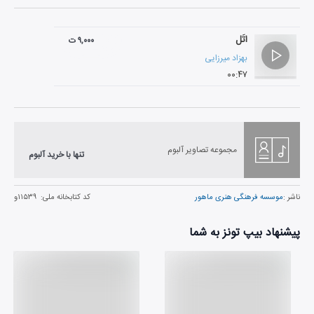
اتَل
۹,۰۰۰ ت
بهزاد میرزایی
۰۰:۴۷
مجموعه تصاویر آلبوم
تنها با خرید آلبوم
ناشر :
موسسه فرهنگی هنری ماهور
کد کتابخانه ملی:
۱۱۵۳۹و
پیشنهاد بیپ تونز به شما