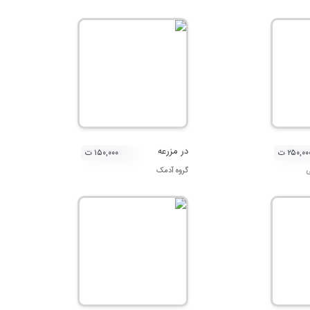
در مزرعه
۲۵۰,۰۰ ت
۱۵۰,۰۰۰ ت
گروه آدمک