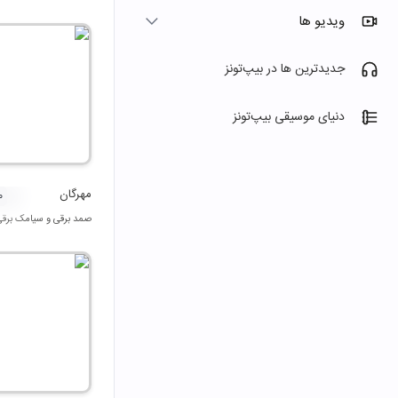
ویدیو ها
جدیدترین ها در بیپ‌تونز
دنیای موسیقی بیپ‌تونز
مهرگان
۰
صمد برقی
و
سیامک برقی