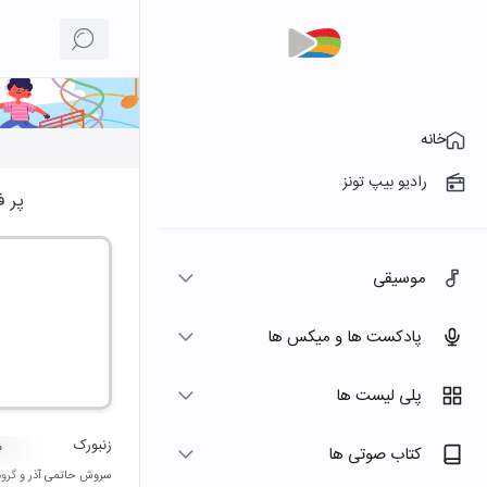
خانه
رادیو بیپ تونز
پر ف
موسیقی
پادکست ها و میکس ها
پلی لیست ها
زنبورک
۰
کتاب صوتی ها
سروش حاتمی آذر
و
گروه