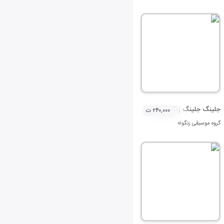
جلینگ جلینگ زنگوله
۲۴۰,۰۰۰ ت
گروه موسیقی زنگوله