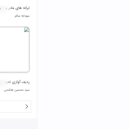
ترانه های مادر و کو
۰
سودابه سالم
ردیف آوازی تعزیه (آ
۰
سید محسن هاشمی