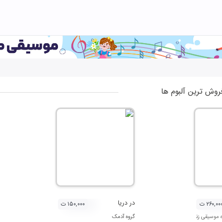
روش ترین آلبوم ها
در دریا
۲۶۰,۰۰ ت
۱۵۰,۰۰۰ ت
 موسیقی زنبورک
گروه آدمک