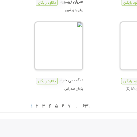
ضربان (بیلبورد پرشین)
لود رایگان
دانلود رایگان
بیلبورد پرشین
دیگه نمی خوام
لود رایگان
دانلود رایگان
پژمان صدرایی
۱
۲
۳
۴
۵
۶
۷
...
۶۳۱