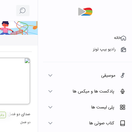
خانه
رادیو بیپ تونز
موسیقی
پادکست ها و میکس ها
پلی لیست ها
صدای دو فصل
دان
کتاب صوتی ها
دو فصل