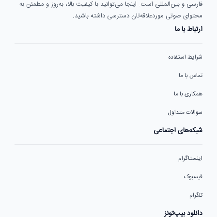
فارسی و بین‌المللی است. اینجا می‌توانید با کیفیت بالا، به‌روز و مطمئن به
محتوای صوتی موردعلاقه‌تان دسترسی داشته باشید.
ارتباط با ما
شرایط استفاده
تماس با ما
همکاری با ما
سوالات متداول
شبکه‌های اجتماعی
اینستاگرام
فیسبوک
تلگرام
دانلود بیپ‌تونز