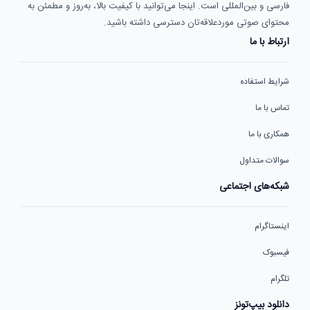
فارسی و بین‌المللی است. اینجا می‌توانید با کیفیت بالا، به‌روز و مطمئن به
محتوای صوتی موردعلاقه‌تان دسترسی داشته باشید.
ارتباط با ما
شرایط استفاده
تماس با ما
همکاری با ما
سوالات متداول
شبکه‌های اجتماعی
اینستاگرام
فیسبوک
تلگرام
دانلود بیپ‌تونز