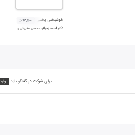
خوشبختی یافتنی نیست، دریافتنی است
۹۷,۵۰۰ ت
دکتر احمد پدرام
،
محسن معروفی
و
رقیه منصوری 
برای شرکت در گفتگو باید
وارد