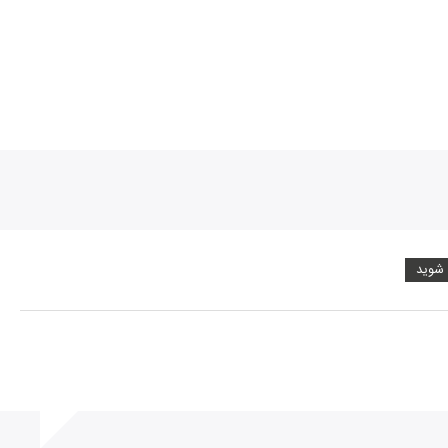
بنی
 شوید