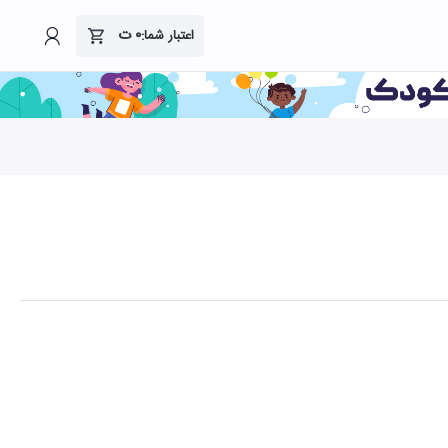
۰
ت
اعتبار شما: