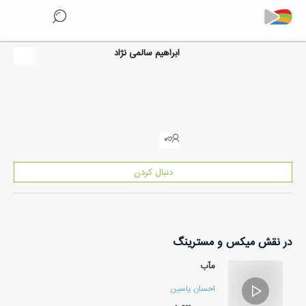
ابراهیم سالمی نژاد
۰
دنبال کردن
در نقش
میکس و مسترینگ
مآب
احسان یاسین