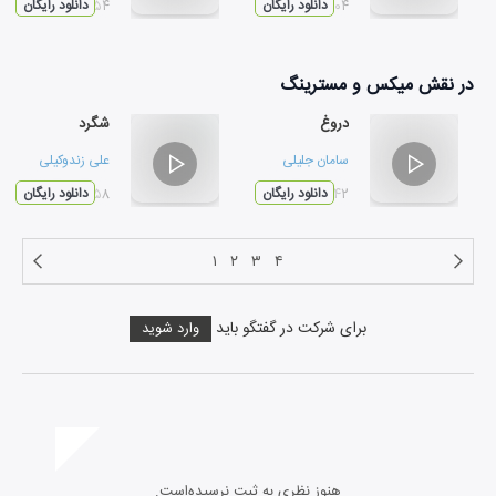
۰۳:۰۴
دانلود رایگان
۰۳:۵۴
دانلود رایگان
در نقش
میکس و مسترینگ
دروغ
شگرد
سامان جلیلی
علی زندوکیلی
۰۳:۴۲
دانلود رایگان
۰۲:۵۸
دانلود رایگان
۱
۲
۳
۴
برای شرکت در گفتگو باید
وارد شوید
هنوز نظری به ثبت نرسیده‌است.