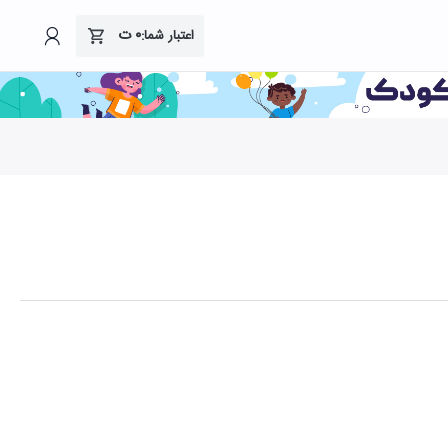
۰
ت
اعتبار شما: