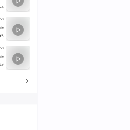
:۰۸
تکن
بیژ
:۴۹
تکن
بیژ
۵۷