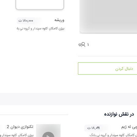
وریشه
۱۸۰,۰۰۰ ت
بیژن کامکار
،
کاوه سپندار
و
گروه نی بانگ
۱
دنبال کردن
در نقش
نوازنده
ی ئه ژیم
تکنوازی دیوان 2
۱۸,۰۹۹ ت
ن کامکار
،
کاوه سپندار
و
گروه نی بانگ
بیژن کامکار
،
کاوه سپندار
و