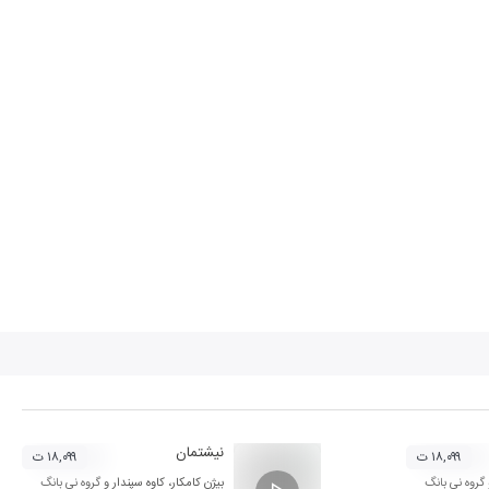
نیشتمان
۱۸,۰۹۹ ت
۱۸,۰۹۹ ت
گروه نی بانگ
بیژن کامکار
،
کاوه سپندار
و
گروه نی بانگ