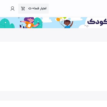
۰
ت
اعتبار شما: