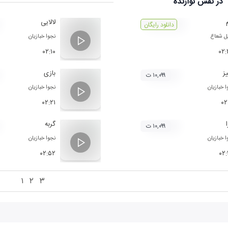
در نقش
نوازنده
لالایی
دانلود رایگان
ل شعاع
نجوا خبازیان
۰۲:۱۰
۰۲
یز
بازی
۱۰,۰۹۹ ت
ا خبازیان
نجوا خبازیان
۰۲:۲۱
۰۲
گربه
۱۰,۰۹۹ ت
ا خبازیان
نجوا خبازیان
۰۲:۵۲
۰۲
۱
۲
۳