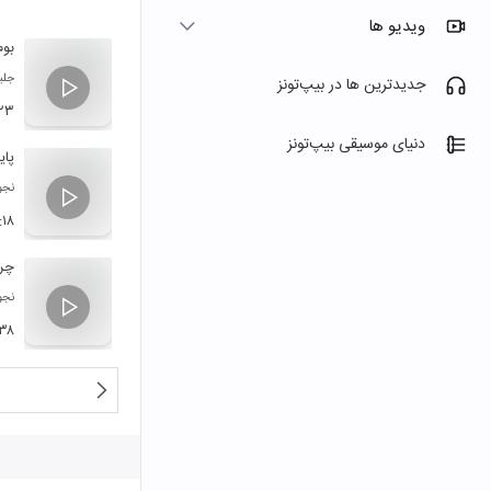
ویدیو ها
بوم
جلی
جدیدترین ها در بیپ‌تونز
:۲۳
دنیای موسیقی بیپ‌تونز
پای
نجو
:۱۸
چرا
نجو
:۳۸