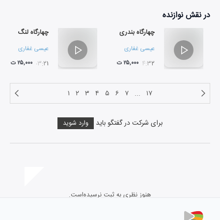
در نقش
نوازنده
چهارگاه بندری
چهارگاه لنگ
عیسی غفاری
عیسی غفاری
۲۵,۰۰۰ ت
۲۵,۰۰۰ ت
۰۳:۲۱
۰۴:۳۲
۱
۲
۳
۴
۵
۶
۷
...
۱۷
برای شرکت در گفتگو باید
وارد شوید
هنوز نظری به ثبت نرسیده‌است.