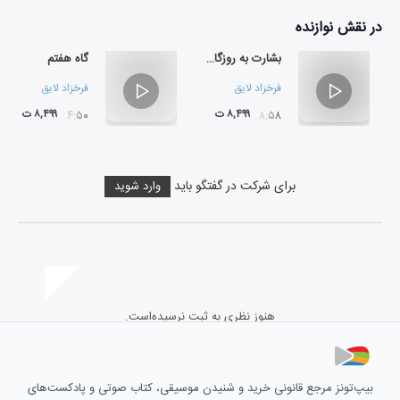
در نقش
نوازنده
بشارت به روزگار وهن (قطعه ای برای کوارتت زهی)
گاه هفتم
فرخزاد لایق
فرخزاد لایق
۸,۴۹۹ ت
۸,۴۹۹ ت
۰۴:۵۰
۰۸:۵۸
برای شرکت در گفتگو باید
وارد شوید
هنوز نظری به ثبت نرسیده‌است.
بیپ‌تونز مرجع قانونی خرید و شنیدن موسیقی، کتاب صوتی و پادکست‌های