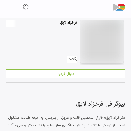
فرخزاد لایق
۴۰
دنبال کردن
بیوگرافی
فرخزاد لایق
«فرخزاد لایق» فارغ التحصیل قلب و عروق از پاریس، به حرفه طبابت مشغول
است. از کودکی با تشویق پدرش فراگیری ساز ویلن را نزد «دکتر ریاحی» آغاز