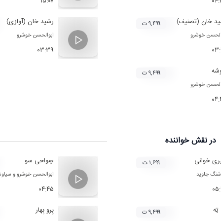
۱۵:۰۷
۰۴
د خان (تصنیف)
رشید خان (آوازی)
۹,۴۹۹ ت
الحسن خوشرو
ابوالحسن خوشرو
۰۳:۳۹
۰۳
شه
۹,۴۹۹ ت
الحسن خوشرو
۰۴
در نقش
خواننده
ری خوانی
صِواحی سو
۱,۶۹۹ ت
نگ جاوید
ابوالحسن خوشرو
و
سیاوش
۰۴:۴۵
۰۵
تِه
بِرو بِهار
۹,۴۹۹ ت