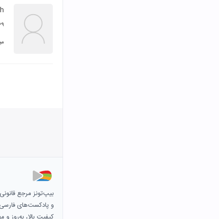
h
۲۹ اردیبهشت ۴
می
بیپ‌تونز مرجع قانون
و پادکست‌های فارسی و 
کیفیت بالا، به‌روز و 