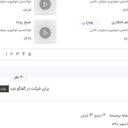
الحسن خوشرو
و
سیاوش طالبی
ابوالحسن خوشرو
و
سیاوش
۰۸:۰۷
۰۲
 انتظاری
صبح روجا
۹,۴۹۹ ت
الحسن خوشرو
و
سیاوش طالبی
ابوالحسن خوشرو
و
سیاوش
۰۹:۲۱
۰۸
۱
۲
۳
۴
۵
۳
نظر
برای شرکت در گفتگو باید
وارد
انه برجسته
پاسخ
گزارش
۱۳۹