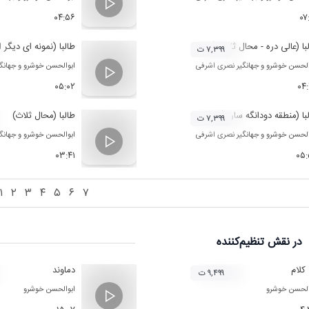
۰۴:۵۶
۰۷
با (عالی دره - محال ثلاث (غرب مازندران))
طالبا (نمونه ای دیگر 
۷,۳۹۹ ت
الحسن خوشرو
و
جهانگیر نصری اشرفی
ابوالحسن خوشرو
و
جهانگ
۰۵:۰۲
۰۴
با (منطقه دودانگه ساری)
طالبا (محال ثلاث)
۷,۳۹۹ ت
الحسن خوشرو
و
جهانگیر نصری اشرفی
ابوالحسن خوشرو
و
جهانگ
۰۳:۴۱
۰۵
۱
۲
۳
۴
۵
۶
۷
در نقش
تنظیم‌کننده
کلام
دماوند
۹,۴۹۹ ت
الحسن خوشرو
ابوالحسن خوشرو