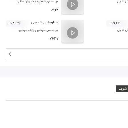
 طالبی
ابوالحسن خوشرو
و
سیاوش طالبی
۰۷:۲۸
منظومه ی شاباجی
۹,۴۹۹ ت
۸,۲۹۹ ت
 طالبی
ابوالحسن خوشرو
و
بابک خوشرو
۰۹:۳۷
 شوید