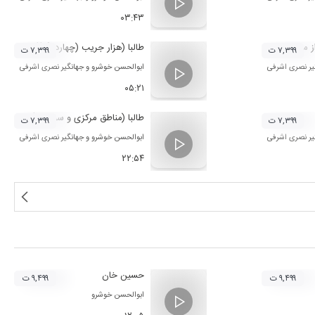
۰۳:۴۳
از منطقه هزار جریب)
طالبا (هزار جریب (چهاردانگه))
۷,۳۹۹ ت
۷,۳۹۹ ت
یر نصری اشرفی
ابوالحسن خوشرو
و
جهانگیر نصری اشرفی
۰۵:۲۱
طالبا (مناطق مرکزی و سوادکوه)
۷,۳۹۹ ت
۷,۳۹۹ ت
یر نصری اشرفی
ابوالحسن خوشرو
و
جهانگیر نصری اشرفی
۲۲:۵۴
حسین خان
۹,۴۹۹ ت
۹,۴۹۹ ت
ابوالحسن خوشرو