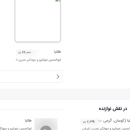
طالبا
۶۶,۰۰۰ ت
ابوالحسن خوشرو
و
جهانگیر نصری اشرفی
در نقش
نوازنده
با (کوسان، گرجی محله و آسیاب سر به روایت محمدرضا اسحاقی)
طالبا
۷,۳۹۹ ت
الحسن خوشرو
و
جهانگیر نصری اشرفی
ابوالحسن خوشرو
و
جهانگ