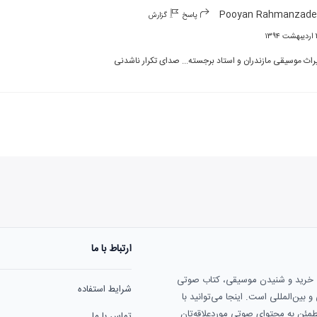
Pooyan Rahmanzade
پاسخ
گزارش
۱۳۹
راث موسیقی مازندران و استاد برجسته... صدای تکرار ناشدنی
ارتباط با ما
ی خرید و شنیدن موسیقی، کتاب صوتی
شرایط استفاده
بین‌المللی است. اینجا می‌توانید با
مطمئن به محتوای صوتی موردعلاقه‌تان
تماس با ما