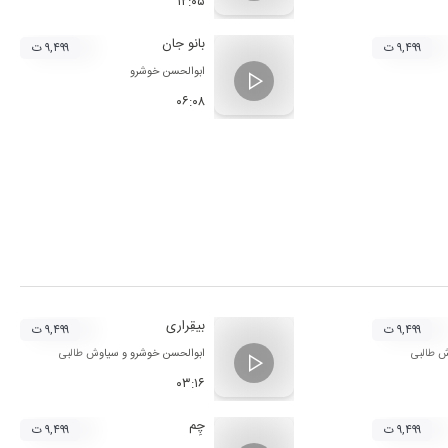
۱۲:۰۵
بانو جان
۹,۴۹۹ ت
۹,۴۹۹ ت
ابوالحسن خوشرو
۰۶:۰۸
بیقِراری
۹,۴۹۹ ت
۹,۴۹۹ ت
 طالبی
ابوالحسن خوشرو
و
سیاوش طالبی
۰۳:۱۶
چِم
۹,۴۹۹ ت
۹,۴۹۹ ت