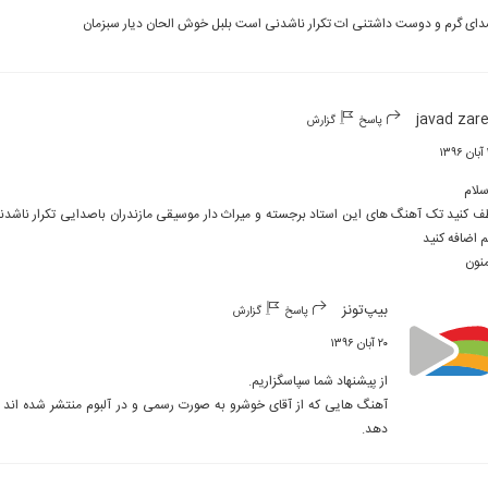
ای گرم و دوست داشتنی ات تکرار ناشدنی است بلبل خوش الحان دیار سبزمان
javad zar
پاسخ
گزارش
۱
نون
بیپ‌تونز
پاسخ
گزارش
۲۰ آبان ۱۳۹۶
دهد.