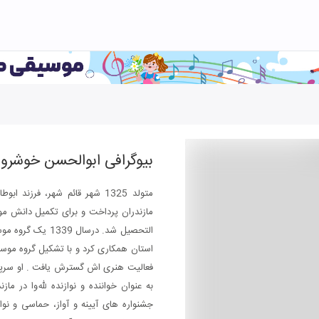
بیوگرافی
ابوالحسن خوشرو
متولد 1325 شهر قائم شهر، فرزند
مازندران پرداخت و برای تکمیل دانش م
فعالیت هنری اش گسترش یافت . او سرپرست
به عنوان خواننده و نوازنده لله‌وا در م
جشنواره های آیینه و آواز، حماسی و نو