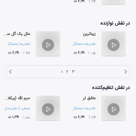
۶,۱۹۹ ت
۰۴:۲۴
در نقش
نوازنده
زیباترین
مثل یک گل سرخ
غلامرضا صنعتگر
غلامرضا صنعتگر
۶,۱۹۹ ت
۶,۱۹۹ ت
۰۳:۴۷
۰۳:۰۵
۱
۲
۳
در نقش
تنظیم‌کننده
عاشق تر
حرم الله (بیکلام)
غلامرضا صنعتگر
جمعی از هنرمندان
۶,۱۹۹ ت
۱,۶۹۹ ت
۰۵:۵۰
۰۴:۲۴