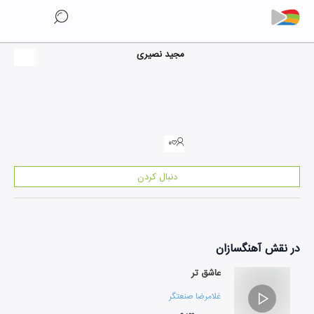
مجید نصیری
۰
دنبال کردن
در نقش
آهنگسازان
عاشق تر
غلامرضا صنعتگر