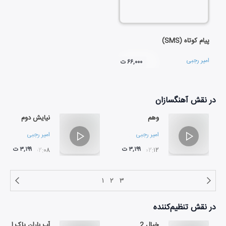
پیام کوتاه (SMS)
امیر رجبی
۶۶,۰۰۰ ت
در نقش
آهنگسازان
وهم
نیایش دوم
امیر رجبی
امیر رجبی
۳,۱۹۹ ت
۳,۱۹۹ ت
۰۲:۰۸
۰۲:۱۲
۱
۲
۳
در نقش
تنظیم‌کننده
خیال 2
آب باران پاک است