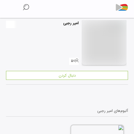
امیر رجبی
۵
دنبال کردن
آلبوم‌های
امیر رجبی