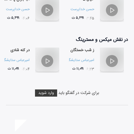
حسن خداپرست
حسن خداپرست
۵,۴۹۹ ت
۵,۴۹۹ ت
۰۴:۰۶
۰۳:۴۵
در نقش
میکس و مسترینگ
ز شب خستگان
در کنه شادی
امیرعباس ستایشگر
و
مجتبی فضیلت خواه
امیرعباس ستایشگر
و
۱۱,۰۹۹ ت
۱۱,۰۹۹ ت
۰۴:۰۴
۰۶:۲۳
برای شرکت در گفتگو باید
وارد شوید