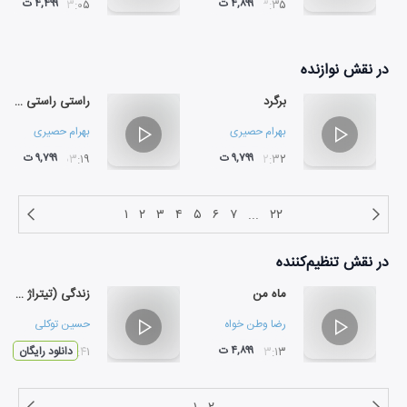
۴,۸۹۹ ت
۴,۴۹۹ ت
۰۳:۰۵
۰۳:۳۵
در نقش
نوازنده
برگرد
راستی راستی حق من نیست
بهرام حصیری
بهرام حصیری
۹,۷۹۹ ت
۹,۷۹۹ ت
۰۳:۱۹
۰۲:۳۲
۱
۲
۳
۴
۵
۶
۷
...
۲۲
در نقش
تنظیم‌کننده
ماه من
زندگی (تیتراژ برنامه یک فنجان چای)
رضا وطن خواه
حسین توکلی
۴,۸۹۹ ت
۰۳:۱۳
۰۲:۴۱
دانلود رایگان