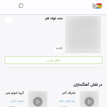
حامد فولاد قلم
۱۲
دنبال کردن
در نقش
آهنگسازان
اعتراف آخر
گریه امونم نمیده
رضا وطن خواه
مجید بابایی