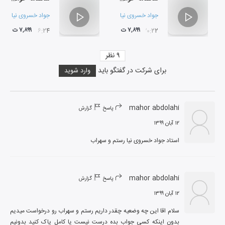
جواد خسروی نیا
جواد خسروی نیا
۷,۸۹۹ ت
۷,۸۹۹ ت
۲۶:۲۴
۲۰:۲۲
۹
نظر
برای شرکت در گفتگو باید
وارد شوید
mahor abdolahi
پاسخ
گزارش
۱۲ آبان ۱۳۹۹
استاد جواد خسروی نیا رستم و سهراب
mahor abdolahi
پاسخ
گزارش
۱۲ آبان ۱۳۹۹
سلام اقا این چه وضعیه چقدر داریم رستم و سهراب رو درخواست میدیم 
بدون اینکه کسی جواب بده درست نیست یا کامل پاک کنید بدونیم 