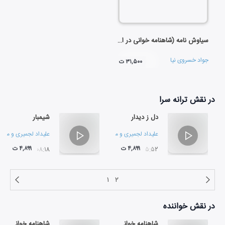
سیاوش نامه (شاهنامه خوانی در ایل بختیاری)
جواد خسروی نیا
۳۱,۵۰۰ ت
در نقش
ترانه سرا
دل ز دیدار
شیمبار
علیداد لجمیری
و
محمد علی منجزی
علیداد لجمیری
و
محمد
۴,۸۹۹ ت
۴,۸۹۹ ت
۰۸:۱۸
۰۵:۵۲
۱
۲
در نقش
خواننده
شاهنامه خوانی 4
شاهنامه خوانی 3