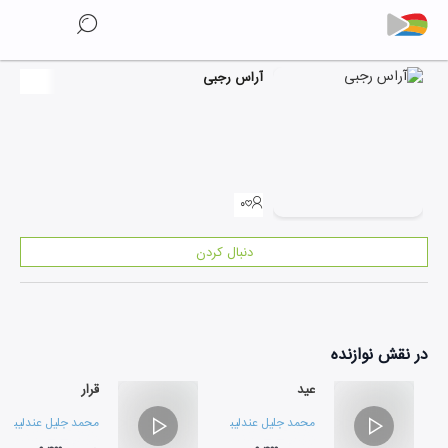
آراس رجبی
۰
دنبال کردن
در نقش
نوازنده
عید
قرار
محمد جلیل عندلیبی
و
احمد کامیار
محمد جلیل عندلیبی
و