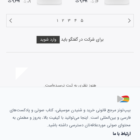
۹,۴۹۹ ت
۹,۴۹۹ ت
۰۵:۰۹
۰۵:۱۴
۱
۲
۳
۴
۵
برای شرکت در گفتگو باید
وارد شوید
هنوز نظری به ثبت نرسیده‌است.
بیپ‌تونز مرجع قانونی خرید و شنیدن موسیقی، کتاب صوتی و پادکست‌های
فارسی و بین‌المللی است. اینجا می‌توانید با کیفیت بالا، به‌روز و مطمئن به
محتوای صوتی موردعلاقه‌تان دسترسی داشته باشید.
ارتباط با ما