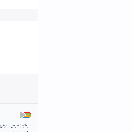
بیپ‌تونز مرجع قانون