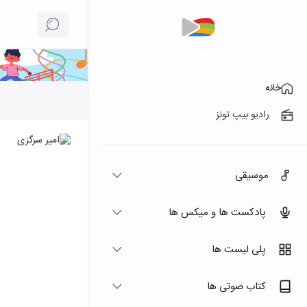
خانه
رادیو بیپ تونز
موسیقی
پادکست ها و میکس ها
پلی لیست ها
کتاب صوتی ها