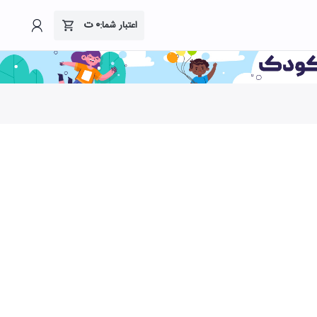
۰
ت
اعتبار شما: