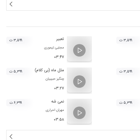
تعبیر
۳,۵۹۹ ت
۳,۵۹۹ ت
مجتبی تیموری
۰۳:۴۷
مثل ماه (بی کلام)
۳,۵۹۹ ت
۵,۳۹۹ ت
چنگیز حبیبیان
۰۳:۲۷
نمی شه
۵,۳۹۹ ت
۶,۳۹۹ ت
مهران احراری
۰۳:۵۸