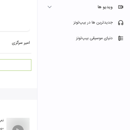
ویدیو ها
جدیدترین ها در بیپ‌تونز
دنیای موسیقی بیپ‌تونز
امیر سرگزی
نم
مهر