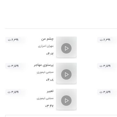
چشم من
۶,۳۹۹ ت
۶,۳۹۹ ت
مهران احراری
۰۴:۰۷
پرستوی مهاجر
۳,۵۹۹ ت
۳,۵۹۹ ت
مجتبی تیموری
۰۴:۰۸
تعبیر
۳,۵۹۹ ت
۳,۵۹۹ ت
مجتبی تیموری
۰۳:۴۷