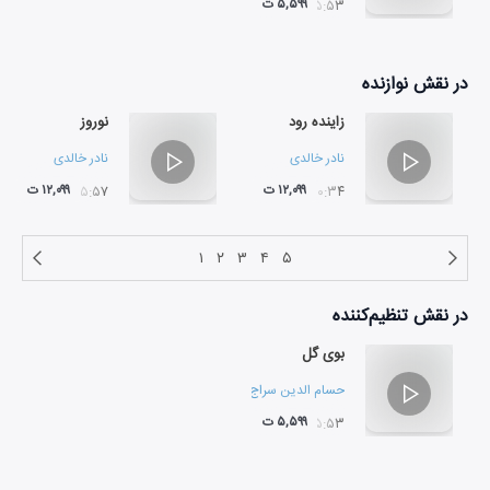
۵,۵۹۹ ت
۰۵:۵۳
در نقش
نوازنده
زاینده رود
نوروز
نادر خالدی
نادر خالدی
۱۲,۰۹۹ ت
۱۲,۰۹۹ ت
۰۵:۵۷
۱۰:۳۴
۱
۲
۳
۴
۵
در نقش
تنظیم‌کننده
بوی گل
حسام الدین سراج
۵,۵۹۹ ت
۰۵:۵۳