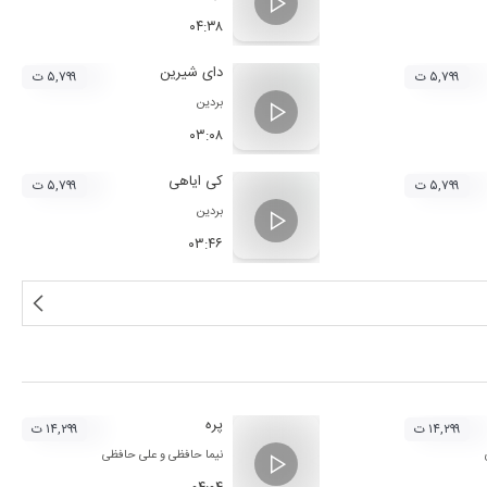
۰۴:۳۸
دای شیرین
۵,۷۹۹ ت
۵,۷۹۹ ت
بردین
۰۳:۰۸
کی ایاهی
۵,۷۹۹ ت
۵,۷۹۹ ت
بردین
۰۳:۴۶
پره
۱۴,۲۹۹ ت
۱۴,۲۹۹ ت
نیما حافظی
و
علی حافظی