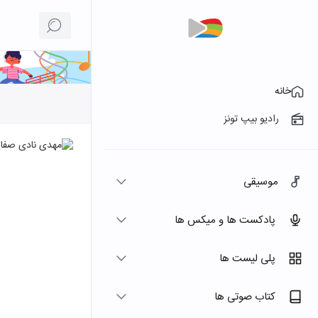
خانه
رادیو بیپ تونز
موسیقی
پادکست ها و میکس ها
پلی لیست ها
کتاب صوتی ها