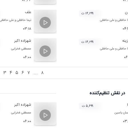
۰۴:۳۶
۰۴
ن
علف
۱۴,۲۹۹ ت
ا حافظی
و
علی حافظی
نیما حافظی
و
علی حافظی
۰۳:۱۸
۰۴
ینه
شهزاده اکبر
۱۴,۲۹۹ ت
ا حافظی
و
علی حافظی
مصطفی فخرایی
۰۶:۰۰
۰۶
۳
۴
۵
۶
۷
...
۸
در نقش
تنظیم‌کننده
شهزاده اکبر
۵,۶۹۹ ت
ان یاسین
مصطفی فخرایی
۰۶:۰۰
۰۳