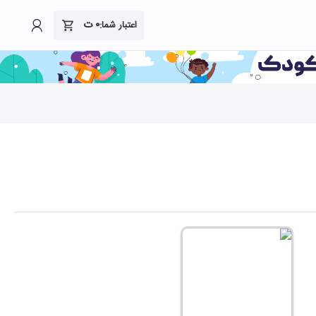
۰
ت
اعتبار شما: