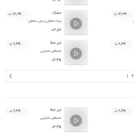
۰۴:۰۴
مشک
۱۴,۲۹۹ ت
۱۴,۲۹۹ ت
نیما حافظی
و
علی حافظی
۰۳:۵۶
تیر جفا
۹,۶۹۹ ت
۹,۶۹۹ ت
مصطفی فخرایی
۰۶:۳۵
۱
۲
تیر جفا
۹,۶۹۹ ت
۹,۶۹۹ ت
مصطفی فخرایی
۰۶:۳۵