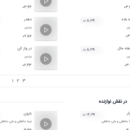
۰۳:۴۶
۰۳:
ه باده
دهدر
۵,۷۹۹ ت
ین
بردین
۰۲:۵۷
۰۳
ته حال
در واز کن
۵,۷۹۹ ت
ین
بردین
۰۲:۴۳
۰۳
۱
۲
۳
در نقش
نوازنده
ر
بارون
۱۴,۲۹۹ ت
ا حافظی
و
علی حافظی
نیما حافظی
و
علی حافظی