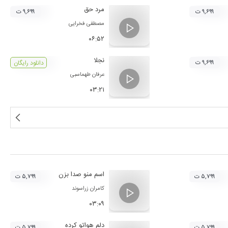
مرد حق
۹,۶۹۹ ت
۹,۶۹۹ ت
مصطفی فخرایی
۰۶:۵۲
نجلا
۹,۶۹۹ ت
دانلود رایگان
عرفان طهماسبی
۰۳:۲۱
اسم منو صدا بزن
۵,۷۹۹ ت
۵,۷۹۹ ت
کامران زراسوند
۰۳:۰۹
دلم هواتو کرده
۵,۷۹۹ ت
۵,۷۹۹ ت