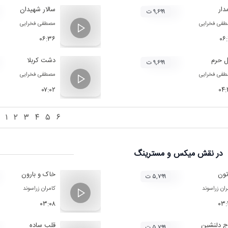
دار
سالار شهیدان
۹,۶۹۹ ت
فی فخرایی
مصطفی فخرایی
۰۶:۳۶
۰۶
ل حرم
دشت کربلا
۹,۶۹۹ ت
فی فخرایی
مصطفی فخرایی
۰۷:۰۲
۰۴
۱
۲
۳
۴
۵
۶
در نقش
میکس و مسترینگ
تون
خاک و بارون
۵,۷۹۹ ت
ران زراسوند
کامران زراسوند
۰۳:۰۸
۰۳:
ج دلنشین
قلب ساده
۵,۷۹۹ ت