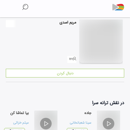
مریم اسدی
۷
دنبال کردن
در نقش
ترانه سرا
جاده
بیا تماشا کن
سینا شعبانخانی
میثم خزائی