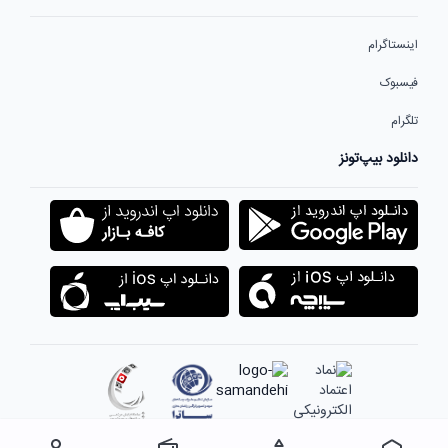
اینستاگرام
فیسبوک
تلگرام
دانلود بیپ‌تونز