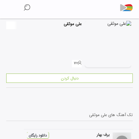
علی موثقی
۷
دنبال کردن
تک آهنگ های
علی موثقی
برف بهار
دانلود رایگان