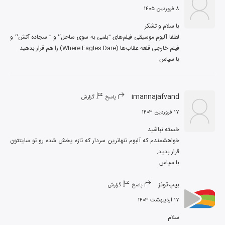
۸ فروردین ۱۴۰۵
لطفا آلبوم موسیقی فیلم‌های ’’بلمی به سوی ساحل‘‘ و ’’ سجاده آتش‘‘ و 
با سپاس
imannajafvand
پاسخ
گزارش
۱۷ فروردین ۱۴۰۳
خواهشمندم که آلبوم تنهاترین سردار که تازه پخش شده رو تو سایتتون 
با سپاس
بیپ‌تونز
پاسخ
گزارش
۱۷ اردیبهشت ۱۴۰۳