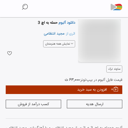
دانلود آلبوم
حمله به اچ 3
مجید انتظامی
اثری از:
نمایش همه هنرمندان
ساوند ترک
قیمت فایل آلبوم در بیپ‌تونز:
۶۳,۰۰۰ ت
افزودن به سبد خرید
ارسال هدیه
کسب درآمد از فروش
آلبوم «حمله به اچ 3 » اثری از مجید انتظامی و با آهنگسازی مجید انتظامی