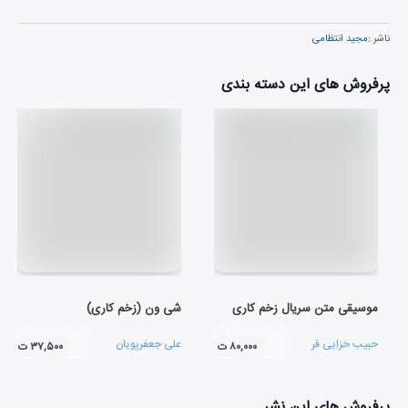
ناشر :
مجید انتظامی
پرفروش های این دسته بندی
موسیقی متن سریال زخم کاری
شی ون (زخم کاری)
حبیب خزایی فر
علی جعفرپویان
۸۰,۰۰۰ ت
۳۷,۵۰۰ ت
پرفروش های این نشر