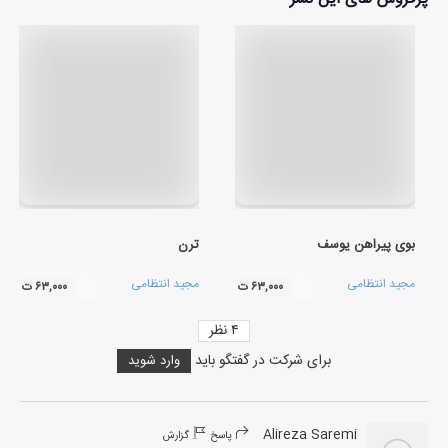
بوی پیراهن یوسف
ترن
مجید انتظامی
مجید انتظامی
۶۳,۰۰۰ ت
۶۳,۰۰۰ ت
۴
نظر
برای شرکت در گفتگو باید
وارد شوید
Alireza Saremi
پاسخ
گزارش