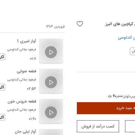
 کپاچین های البرز
فروردین ۱۳۸۳
ی کندلوسی
آواز امیری 1
فرهود جلالی کندلوسی
ن
۰۱:۱۱
قطعه صَوایی
فرهود جلالی کندلوسی
۰۲:۵۲
پ‌تونز:
۴۰,۰۰۰ ت
قطعه خروس خون
ه سبد خرید
فرهود جلالی کندلوسی
۰۱:۲۰
کسب درآمد از فروش
آواز لیلی جان