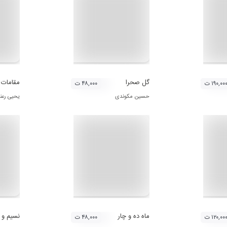
- موسیقی بلوچستان (23)
گل صحرا
مقامات ک
۱۹۰,۰۰ ت
۴۸,۰۰۰ ت
حسین مکوندی
یحیی رعن
ماه ده و چار
نسیم و گ
۱۲۰,۰۰ ت
۴۸,۰۰۰ ت