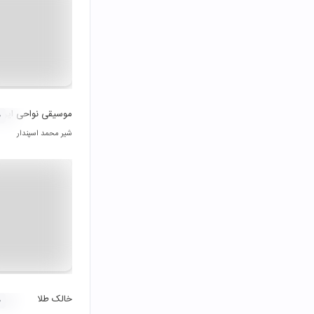
موسیقی نواحی ایران 
۰
شیر محمد اسپندار
خالک طلا
۰