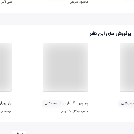
محمود شریفی
علی اکبر 
پرفروش های این نشر
پار پیرار ۲ (ناری ناری کا)
پار پیرار ۳ (شیون
۴۰,۰۰۰ ت
۴۰,۰۰۰ ت
فرهود جلالی کندلوسی
فرهود جل