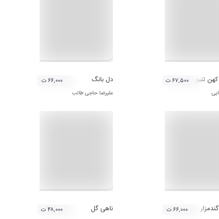
هن تنبور ۱
دل بانگ
۶۷,۵۰۰ ت
۶۶,۰۰۰ ت
ایی
علیرضا حاجی طالب
ندمزار
ناهی گل
۶۶,۰۰۰ ت
۴۸,۰۰۰ ت