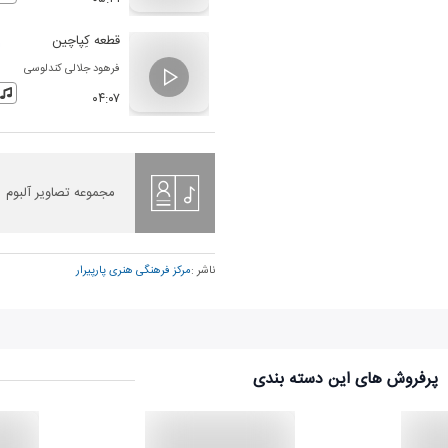
قطعه کِپاچین
فرهود جلالی کندلوسی
۰۴:۰۷
مجموعه تصاویر آلبوم
ناشر :
مرکز فرهنگی هنری پارپیرار
پرفروش های این دسته بندی