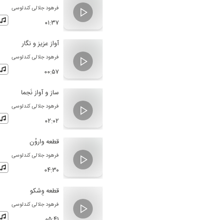
فرهود جلالی کندلوسی
۰۱:۳۷
آواز عزیز و نگار
فرهود جلالی کندلوسی
۰۰:۵۷
ساز و آواز نَجما
فرهود جلالی کندلوسی
۰۲:۰۲
قطعه واروُن
فرهود جلالی کندلوسی
۰۴:۳۰
قطعه وِشکو
فرهود جلالی کندلوسی
۰۵:۴۱