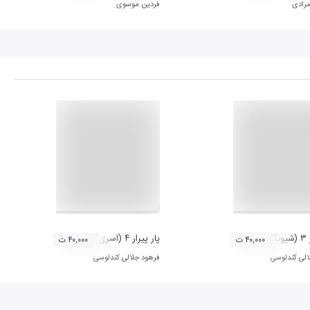
مرادی
فردین موسوی
گ)
پار پیرار ۴ (اسری)
۴۰,۰۰۰ ت
۴۰,۰۰۰ ت
الی کندلوسی
فرهود جلالی کندلوسی