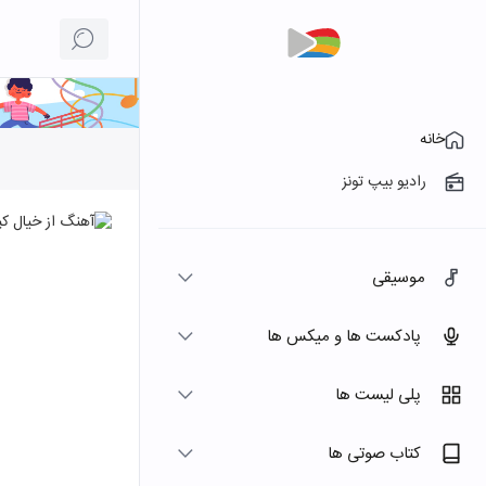
خانه
رادیو بیپ تونز
موسیقی
پادکست ها و میکس ها
پلی لیست ها
کتاب صوتی ها