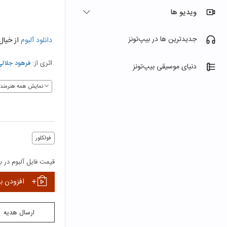
ویدیو ها
جدیدترین ها در بیپ‌تونز
دانلود آلبوم
از خیال
اثری از:
فرهود جلال
دنیای موسیقی بیپ‌تونز
نمایش همه هنرمندا
فولکلور
قیمت فایل آلبوم در بی
افزودن ب
ارسال هدیه