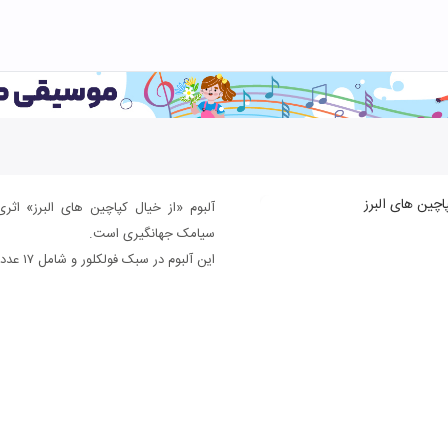
آلبوم «از خیال کپاچین های البرز» اثر
سیامک جهانگیری است.
این آلبوم در سبک فولکلور و شامل ۱۷ عدد قطعه موسیقی می باشد.