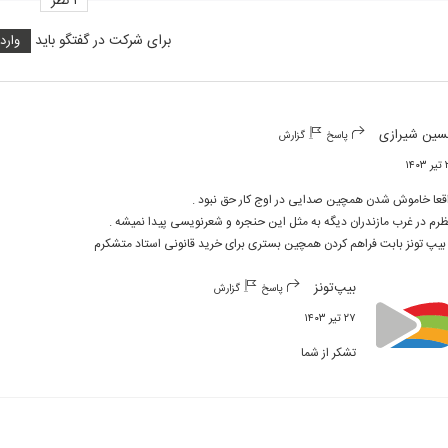
۱
نظر
برای شرکت در گفتگو باید
وارد
ین شیرازی
پاسخ
گزارش
۱۴۰
 بیپ تونز بابت فراهم کردن همچین بستری برای خرید قانونی استاد متشکرم
بیپ‌تونز
پاسخ
گزارش
۲۷ تیر ۱۴۰۳
تشکر از شما