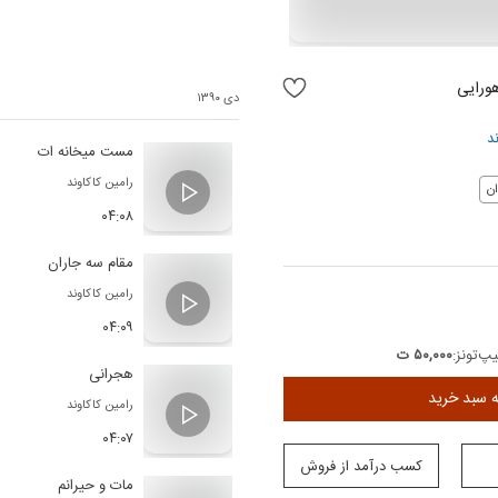
هورایی
دی ۱۳۹۰
د
مست میخانه ات
رامین کاکاوند
ن
۰۴:۰۸
مقام سه جاران
رامین کاکاوند
۰۴:۰۹
پ‌تونز:
۵۰,۰۰۰ ت
هجرانی
ه سبد خرید
رامین کاکاوند
۰۴:۰۷
کسب درآمد از فروش
مات و حیرانم