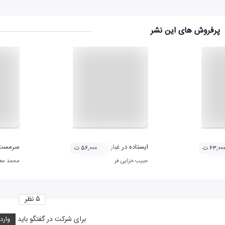
پرفروش های این نشر
ایستاده در غبار
سرمست
۶۳,۰۰ ت
۵۶,۰۰۰ ت
حبیب خزایی فر
محمد مع
۵
نظر
برای شرکت در گفتگو باید
وارد