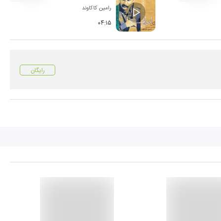
رامین کاکاوند
۰۴:۱۵
رایگان