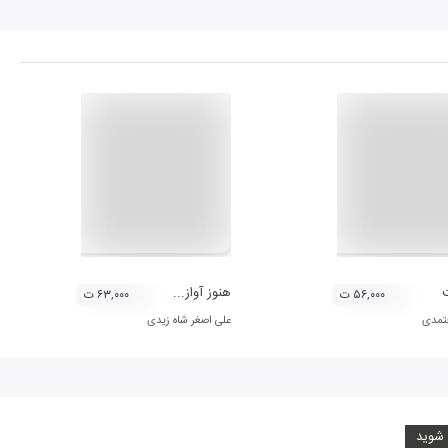
هنوز آواز...
۵۶,۰۰۰ ت
۶۳,۰۰۰ ت
تمدی
علی اصغر شاه زیدی
 شوید