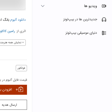
ویدیو ها
جدیدترین ها در بیپ‌تونز
دانلود آلبوم
بانگ ا
اثری از:
رامین کاکاون
دنیای موسیقی بیپ‌تونز
نمایش همه هنرمندا
فولکلور
قیمت فایل آلبوم در بی
افزودن ب
ارسال هدیه