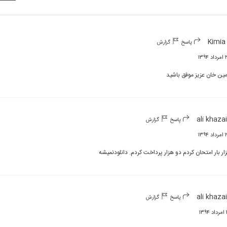
Kimia
پاسخ
گزارش
۱۳۹۴
مین خان عزیز موفق باشید
ali khaza
پاسخ
گزارش
۱۳۹۴
ار بار امتحان کردم دو هزار پرداخت کردم. دانلودنمیشه
ali khaza
پاسخ
گزارش
۱۳