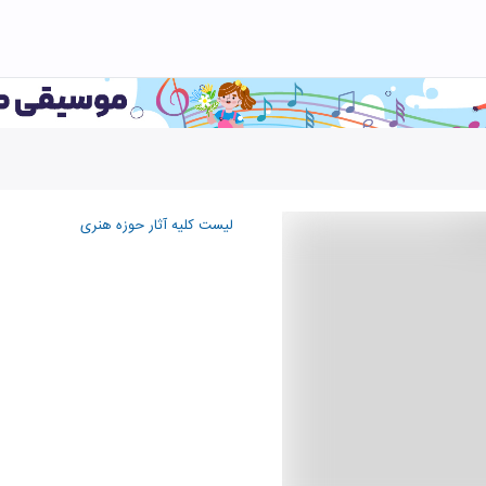
لیست کلیه آثار حوزه هنری