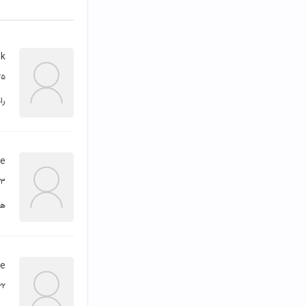
 k
۲۵ امرداد 
را
ie
۲۳ امرداد 
هز
ie
۲۲ امرداد ۹۴