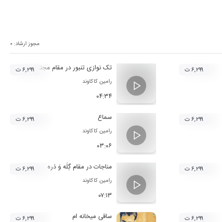
مجوز ارشاد:
۰
تک نوازی تنبور در مقام مجنونی
۶,۲۹۹ ت
۶,۲۹۹ ت
رامین کاکاوند
۰۴:۳۴
سماع
۶,۲۹۹ ت
۶,۲۹۹ ت
رامین کاکاوند
۰۳:۰۶
مناجات در مقام گِلَه وَ دَره
۶,۲۹۹ ت
۶,۲۹۹ ت
رامین کاکاوند
۰۷:۱۳
ساقی میخانه ام
۶,۲۹۹ ت
۶,۲۹۹ ت