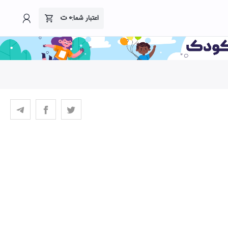
۰
ت
اعتبار شما: