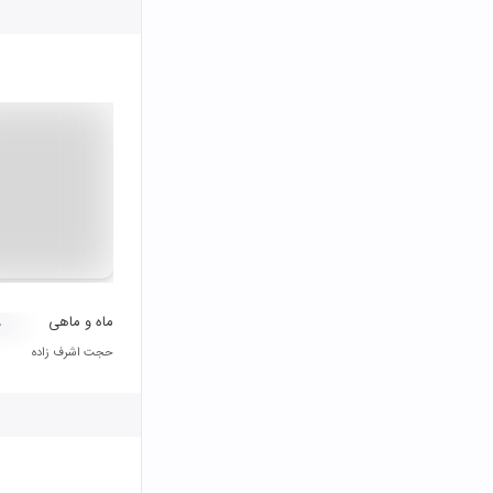
ماه و ماهی
۰
حجت اشرف زاده