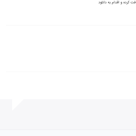
مشکلی در زمینه دانلود این آلبوم وجود ندارد. لطفا لینک دانلود را مجدد دریافت کرده و اقدام به دانلود 