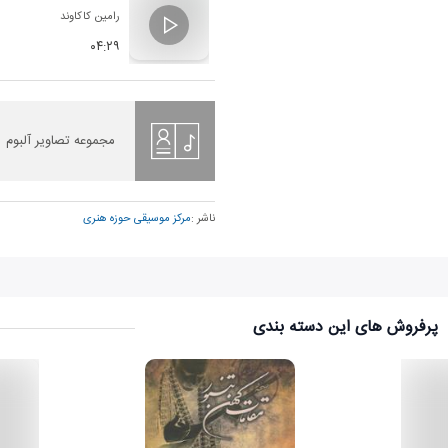
رامین کاکاوند
۰۴:۲۹
مجموعه تصاویر آلبوم
ناشر :
مرکز موسیقی حوزه هنری
پرفروش های این دسته بندی