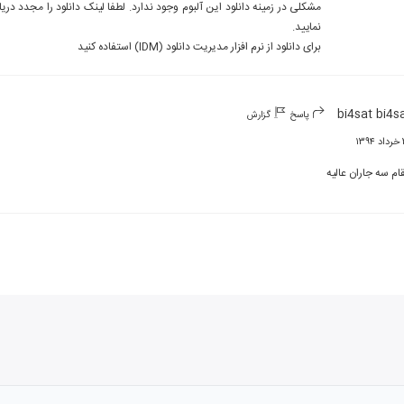
برای دانلود از نرم افزار مدیریت دانلود (IDM) استفاده کنید
bi4sat bi4s
پاسخ
گزارش
۱۳
ام سه جاران عالیه