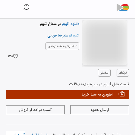
دانلود آلبوم
بر سماع تنبور
علیرضا قربانی
اثری از:
نمایش همه هنرمندان
۱۳۸
فولکلور
تلفیقی
قیمت فایل آلبوم در بیپ‌تونز:
۶۸,۰۰۰ ت
افزودن به سبد خرید
ارسال هدیه
کسب درآمد از فروش