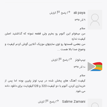
ali paya
پاسخ
گزارش
۹ آذر ۱۳۹۷
من میخوام این آلبوم رو بخرم ولی قطعه نمونه که گذاشتید اصلن 
من بعضی قسمتها رو توی سایتهای موزیک آنلاین گوش کردم کیفیت و 
وضوح صدا بالا هست ....
بیپ‌تونز
پاسخ
گزارش
۱۰ آذر ۱۳۹۷
کیفیت آهنگ های پخش شده در بیپ تونز پایین بوده اما پس از 
خریداری کردن، آلبوم با دو کیفیت 320 و 128کیلوبایت برای دانلود داده 
می شود.
Salime Zamani
پاسخ
گزارش