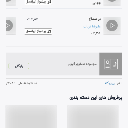
پیشواز ایرانسل
۰۷:۴۴
بر سماع
۴,۸۹۹ ت
علیرضا قربانی
پیشواز ایرانسل
۰۳:۳۵
مجموعه تصاویر آلبوم
رایگان
ناشر :
ایران گام
کد کتابخانه ملی:
۱۴۰۸۶و
پرفروش های این دسته بندی