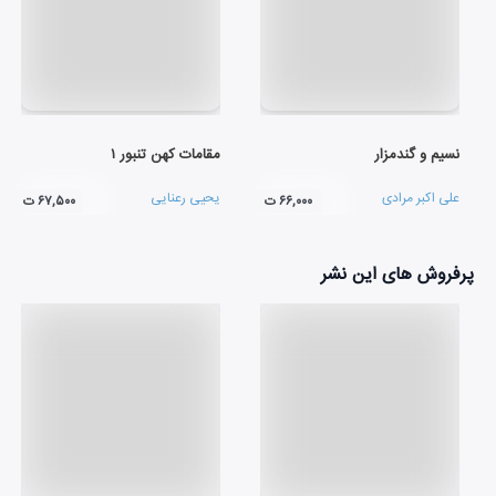
نسیم و گندمزار
مقامات کهن تنبور ۱
علی اکبر مرادی
یحیی رعنایی
۶۶,۰۰۰ ت
۶۷,۵۰۰ ت
پرفروش های این نشر