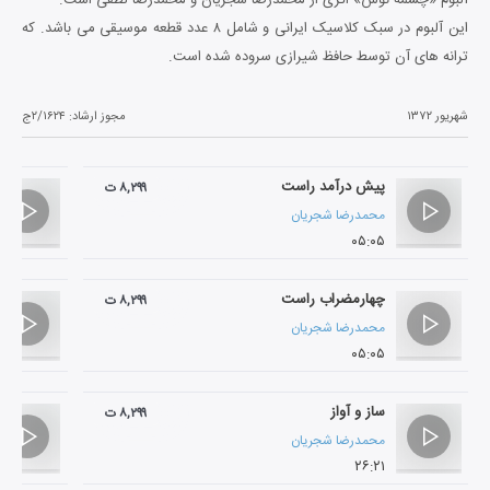
این آلبوم در سبک کلاسیک ایرانی و شامل ۸ عدد قطعه موسیقی می باشد. که
ترانه های آن توسط حافظ شیرازی سروده شده است.
شهریور ۱۳۷۲
مجوز ارشاد:
۲/۱۶۲۴ج
پیش درآمد راست
۸,۲۹۹ ت
محمدرضا شجریان
۰۵:۰۵
چهارمضراب راست
۸,۲۹۹ ت
محمدرضا شجریان
۰۵:۰۵
ساز و آواز
۸,۲۹۹ ت
محمدرضا شجریان
۲۶:۲۱