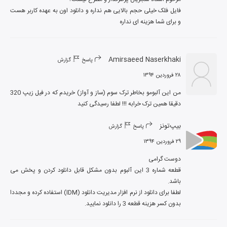
فایل فلک خیلی حجم بالایی هم نداره و دانلود اون به عهده کاربر هست 
و برای شما هزینه ای نداره
Amirsaeed Naserkhaki
پاسخ
گزارش
۲۸ فروردین ۱۳۹۴
من این آلبومو بخاطر ترک سوم (ساز و آواز) خریدم که در فیل زیپ 320 
دقیقا همین ترک خرابه !!! لطفا رسیدگی کنید
بیپ‌تونز
پاسخ
گزارش
۲۹ فروردین ۱۳۹۴
قطعه شماره 3 این آلبوم بدون مشکل قابل دانلود کردن و پخش می 
لطفا برای دانلود از نرم افزار مدیریت دانلود (IDM) استفاده کرده و مجددا 
بدون کسر هزینه قطعه 3 را دانلود نمایید.