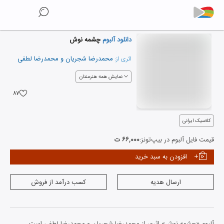
دانلود آلبوم
چشمه نوش
محمدرضا شجریان
و
محمدرضا لطفی
اثری از:
نمایش همه هنرمندان
۸۷
کلاسیک ایرانی
قیمت فایل آلبوم در بیپ‌تونز:
۶۶,۰۰۰ ت
افزودن به سبد خرید
ارسال هدیه
کسب درآمد از فروش
آلبوم «چشمه نوش» اثری از محمدرضا شجریان و محمدرضا لطفی است.