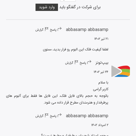
برای شرکت در گفتگو باید
وارد شوید
abbasamp abbasamp
پاسخ
گزارش
۲۱ تیر ۱۴۰۲
لطفا کیفیت فلک این البوم رو فرار بدید، ممنون
بیپ‌تونز
پاسخ
گزارش
۲۴ تیر ۱۴۰۲
باتوجه به حجم بالای فایل فلک، این فایل ها فقط برای آلبوم های 
پرطرفدار و هنرمندان مطرح قرار داده می شود.
abbasamp abbasamp
پاسخ
گزارش
۲ امرداد ۱۴۰۲